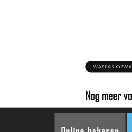
WASPAS OPWA
Nog meer vo
Online beheren