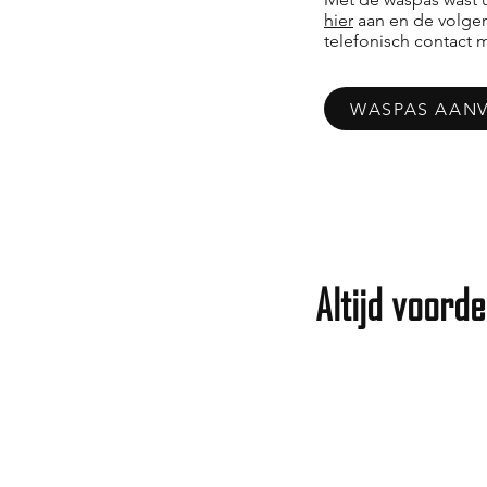
hier
aan en de volgen
telefonisch contact
WASPAS AAN
Altijd voord