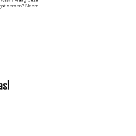
vangst nemen? Neem
as!