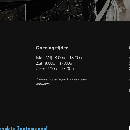
Openingstijden
Ma - Vrij: 8.00u - 18.00u
Zat: 8.00u - 17.00u
Zon: 9.00u - 17.00u
Tijdens feestdagen kunnen deze
afwijken.
park in Zoetermeer!