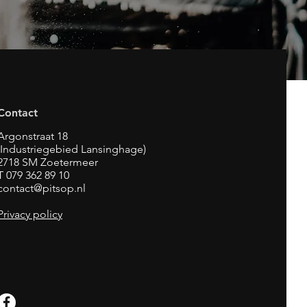
Contact
Argonstraat 18
(Industriegebied Lansinghage)
2718 SM Zoetermeer
T 079 362 89 10
contact@pitsop.nl
Privacy policy